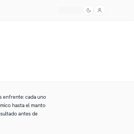
es enfrente: cada uno
rmico hasta el manto
esultado antes de