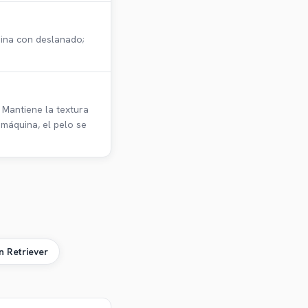
mina con deslanado;
 Mantiene la textura
 máquina, el pelo se
 Retriever