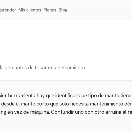
prender
Mis clientes
Planes
Blog
da uno antes de tocar una herramienta.
ier herramienta hay que identificar qué tipo de manto tien
o, desde el manto corto que solo necesita mantenimiento dé
ing en vez de máquina. Confundir uno con otro arruina el r