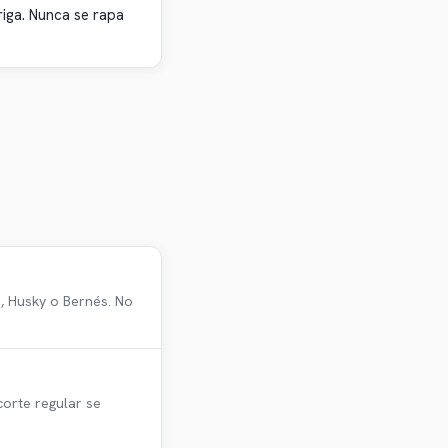
iga. Nunca se rapa
n, Husky o Bernés. No
corte regular se