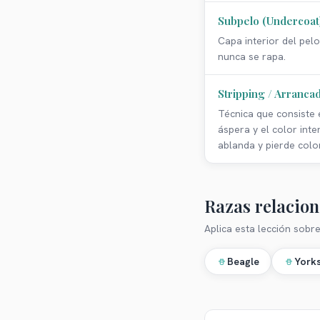
Subpelo (Undercoat
Capa interior del pel
nunca se rapa.
Stripping / Arranca
Técnica que consiste 
áspera y el color int
ablanda y pierde color
Razas relacio
Aplica esta lección sobre
Beagle
Yorks