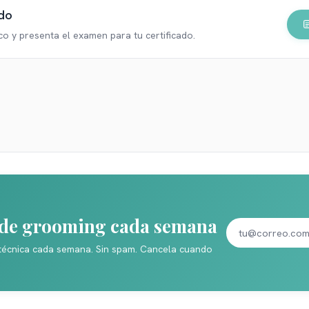
do
co
y presenta el examen para tu certificado.
s de grooming cada semana
técnica cada semana. Sin spam. Cancela cuando