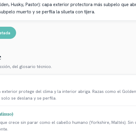
den, Husky, Pastor): capa exterior protectora más subpelo que abr
ubpelo muerto y se perfila la silueta con tijera.
etada
e
cción, del glosario técnico.
 exterior protege del clima y la interior abriga. Razas como el Golde
solo se deslana y se perfila.
tinuo)
, que crece sin parar como el cabello humano (Yorkshire, Maltés). Sin 
ente.