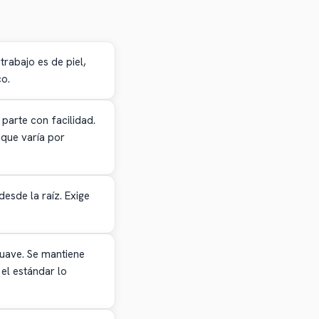
rabajo es de piel,
co.
parte con facilidad.
nque varía por
sde la raíz. Exige
suave. Se mantiene
el estándar lo