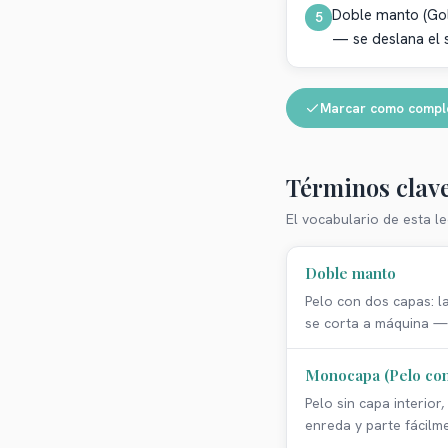
Doble manto (Gol
5
— se deslana el s
Marcar como compl
Términos clav
El vocabulario de esta le
Doble manto
Pelo con dos capas: la
se corta a máquina — 
Monocapa (Pelo con
Pelo sin capa interior
enreda y parte fácilm