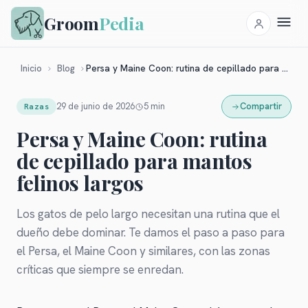
Groom
Pedia
Persa y Maine Coon: rutina de cepillado para mantos felinos largos
Inicio
Blog
29 de junio de 2026
5
min
Compartir
Razas
Persa y Maine Coon: rutina
de cepillado para mantos
felinos largos
Los gatos de pelo largo necesitan una rutina que el
dueño debe dominar. Te damos el paso a paso para
el Persa, el Maine Coon y similares, con las zonas
críticas que siempre se enredan.