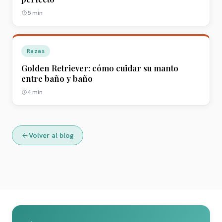
5
min
Razas
Golden Retriever: cómo cuidar su manto
entre baño y baño
4
min
Volver al blog