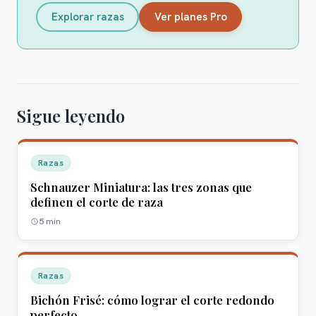
Explorar razas
Ver planes Pro
Sigue leyendo
Razas
Schnauzer Miniatura: las tres zonas que
definen el corte de raza
5
min
Razas
Bichón Frisé: cómo lograr el corte redondo
perfecto