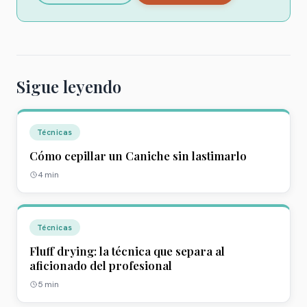
Sigue leyendo
Técnicas
Cómo cepillar un Caniche sin lastimarlo
4
min
Técnicas
Fluff drying: la técnica que separa al
aficionado del profesional
5
min