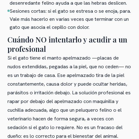
desenredante felino ayuda a que las hebras deslicen.
Sesiones cortas: si el gato se estresa o se enoja, para.
Vale más hacerlo en varias veces que terminar con un
gato que asocia el cepillo con dolor.
Cuándo NO intentarlo y acudir a un
profesional
Si el gato tiene el manto apelmazado —placas de
nudos extendidas, pegadas a la piel, que no ceden— no
es un trabajo de casa. Ese apelmazado tira de la piel
constantemente, causa dolor y puede ocultar heridas,
parásitos o irritación debajo. La solución profesional es
rapar por debajo del apelmazado con maquinilla y
cuchilla adecuada, algo que un peluquero felino o el
veterinario hacen de forma segura, a veces con
sedación si el gato lo requiere. No es un fracaso del
dueño: es lo correcto para el bienestar del animal.