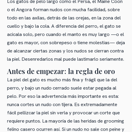
Los gatos de pelo largo como el Persa, el Maine Coon
o el Angora forman nudos con mucha facilidad, sobre
todo en las axilas, detrás de las orejas, en la zona del
cuello y bajo la cola. A diferencia del perro, el gato se
acicala solo, pero cuando el manto es muy largo —o el
gato es mayor, con sobrepeso o tiene molestias— deja
de alcanzar ciertas zonas y los nudos se cierran contra
la piel. Desenredarlos mal puede lastimarlo seriamente.
Antes de empezar: la regla de oro
La piel del gato es mucho más fina y frágil que la del
perro, y bajo un nudo cerrado suele estar pegada al
pelo. Por eso la advertencia más importante es esta:
nunca cortes un nudo con tijera. Es extremadamente
fácil pellizcar la piel sin verla y provocar un corte que
requiere puntos. La mayoría de las heridas de grooming
felino casero ocurren así. Si un nudo no sale con peine y