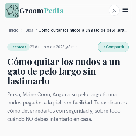
Groom
Pedia
Cómo quitar los nudos a un gato de pelo largo sin lastimarlo
Inicio
Blog
29 de junio de 2026
5
min
Compartir
Técnicas
Cómo quitar los nudos a un
gato de pelo largo sin
lastimarlo
Persa, Maine Coon, Angora: su pelo largo forma
nudos pegados a la piel con facilidad. Te explicamos
cómo desenredarlos con seguridad y, sobre todo,
cuándo NO debes intentarlo en casa.