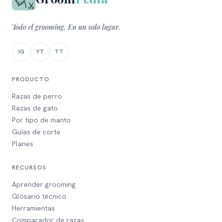
Todo el grooming. En un solo lugar.
IG
YT
TT
PRODUCTO
Razas de perro
Razas de gato
Por tipo de manto
Guías de corte
Planes
RECURSOS
Aprender grooming
Glosario técnico
Herramientas
Comparador de razas