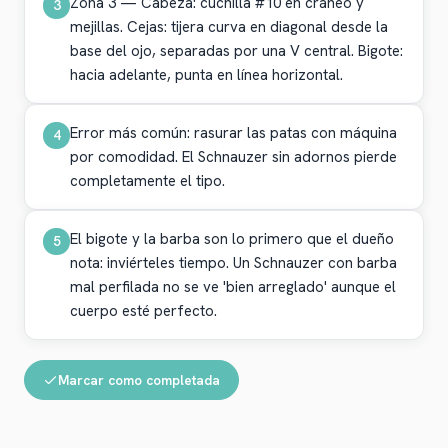
Zona 3 — Cabeza: cuchilla #10 en cráneo y
3
mejillas. Cejas: tijera curva en diagonal desde la
base del ojo, separadas por una V central. Bigote:
hacia adelante, punta en línea horizontal.
Error más común: rasurar las patas con máquina
4
por comodidad. El Schnauzer sin adornos pierde
completamente el tipo.
El bigote y la barba son lo primero que el dueño
5
nota: inviérteles tiempo. Un Schnauzer con barba
mal perfilada no se ve 'bien arreglado' aunque el
cuerpo esté perfecto.
Marcar como completada