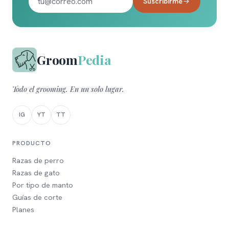
Suscribirme
Groom
Pedia
Todo el grooming. En un solo lugar.
IG
YT
TT
PRODUCTO
Razas de perro
Razas de gato
Por tipo de manto
Guías de corte
Planes