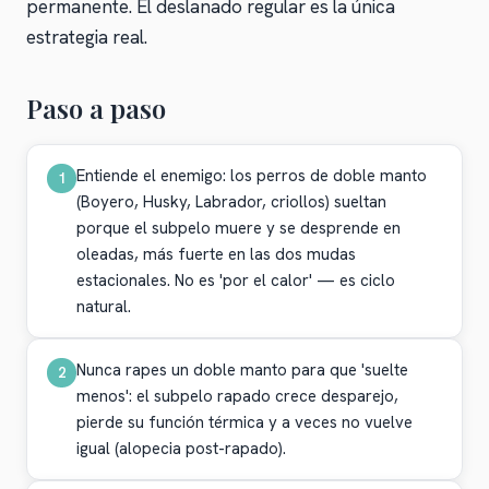
permanente. El deslanado regular es la única
estrategia real.
Paso a paso
Entiende el enemigo: los perros de doble manto
1
(Boyero, Husky, Labrador, criollos) sueltan
porque el subpelo muere y se desprende en
oleadas, más fuerte en las dos mudas
estacionales. No es 'por el calor' — es ciclo
natural.
Nunca rapes un doble manto para que 'suelte
2
menos': el subpelo rapado crece desparejo,
pierde su función térmica y a veces no vuelve
igual (alopecia post-rapado).