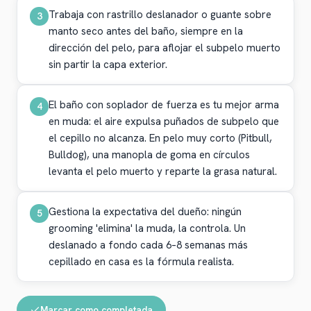
Trabaja con rastrillo deslanador o guante sobre
3
manto seco antes del baño, siempre en la
dirección del pelo, para aflojar el subpelo muerto
sin partir la capa exterior.
El baño con soplador de fuerza es tu mejor arma
4
en muda: el aire expulsa puñados de subpelo que
el cepillo no alcanza. En pelo muy corto (Pitbull,
Bulldog), una manopla de goma en círculos
levanta el pelo muerto y reparte la grasa natural.
Gestiona la expectativa del dueño: ningún
5
grooming 'elimina' la muda, la controla. Un
deslanado a fondo cada 6–8 semanas más
cepillado en casa es la fórmula realista.
Marcar como completada