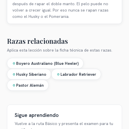
después de rapar el doble manto. El pelo puede no
volver a crecer igual. Por eso nunca se rapan razas
como el Husky o el Pomerania.
Razas relacionadas
Aplica esta lección sobre la ficha técnica de estas razas.
Boyero Australiano (Blue Heeler)
Husky Siberiano
Labrador Retriever
Pastor Alemán
Sigue aprendiendo
Vuelve a la ruta
Básico
y presenta el examen para tu