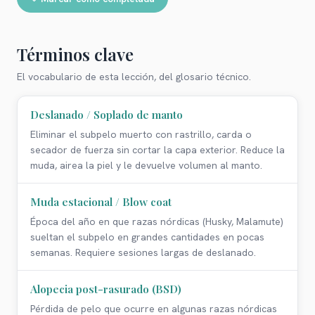
Términos clave
El vocabulario de esta lección, del glosario técnico.
Deslanado / Soplado de manto
Eliminar el subpelo muerto con rastrillo, carda o
secador de fuerza sin cortar la capa exterior. Reduce la
muda, airea la piel y le devuelve volumen al manto.
Muda estacional / Blow coat
Época del año en que razas nórdicas (Husky, Malamute)
sueltan el subpelo en grandes cantidades en pocas
semanas. Requiere sesiones largas de deslanado.
Alopecia post-rasurado (BSD)
Pérdida de pelo que ocurre en algunas razas nórdicas