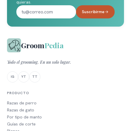
quieras.
Suscribirme
Groom
Pedia
Todo el grooming. En un solo lugar.
IG
YT
TT
PRODUCTO
Razas de perro
Razas de gato
Por tipo de manto
Guías de corte
Planes