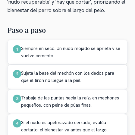
'nudo recuperable' y 'hay que cortar', priorizando el
bienestar del perro sobre el largo del pelo.
Paso a paso
Siempre en seco. Un nudo mojado se aprieta y se
1
vuelve cemento.
Sujeta la base del mechón con los dedos para
2
que el tirón no llegue a la piel.
Trabaja de las puntas hacia la raíz, en mechones
3
pequeños, con peine de púas finas.
Si el nudo es apelmazado cerrado, evalúa
4
cortarlo: el bienestar va antes que el largo.