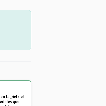
en la piel del
señales que