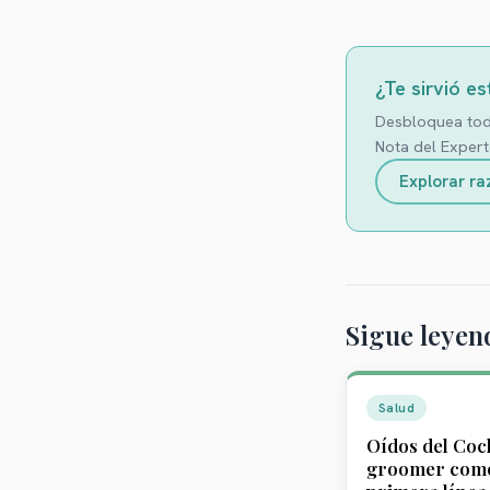
¿Te sirvió es
Desbloquea toda
Nota del Expert
Explorar ra
Sigue leyen
Salud
Oídos del Cock
groomer com