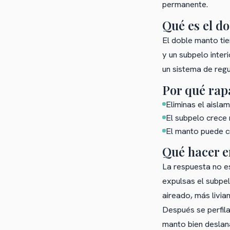
permanente.
Qué es el d
El doble manto tie
y un subpelo inter
un sistema de regu
Por qué rap
Eliminas el aisla
El subpelo crece 
El manto puede cr
Qué hacer e
La respuesta no es
expulsas el subpe
aireado, más livia
Después se perfila
manto bien deslan