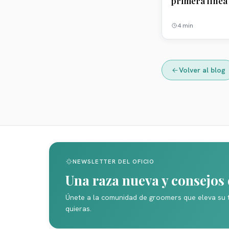
primera línea 
4
min
Volver al blog
NEWSLETTER DEL OFICIO
Una raza nueva y consejo
Únete a la comunidad de groomers que eleva su 
quieras.