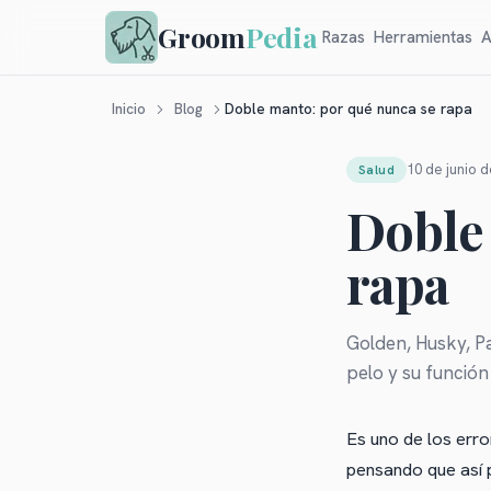
Groom
Pedia
Razas
Herramientas
A
Doble manto: por qué nunca se rapa
Inicio
Blog
10 de junio 
Salud
Doble
rapa
Golden, Husky, Pa
pelo y su función
Es uno de los err
pensando que así p