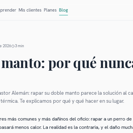
prender
Mis clientes
Planes
Blog
de 2026
3
min
 manto: por qué nunc
stor Alemán: rapar su doble manto parece la solución al ca
 térmica. Te explicamos por qué y qué hacer en su lugar.
ores más comunes y más dañinos del oficio: rapar a un perro d
asará menos calor. La realidad es la contraria, y el daño muc