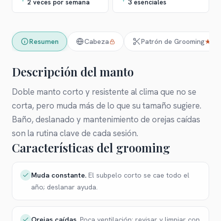
2 veces por semana
3 esenciales
Resumen
Cabeza
Patrón de Grooming
★
Descripción del manto
Doble manto corto y resistente al clima que no se
corta, pero muda más de lo que su tamaño sugiere.
Baño, deslanado y mantenimiento de orejas caídas
son la rutina clave de cada sesión.
Características del grooming
Muda constante
.
El subpelo corto se cae todo el
año; deslanar ayuda.
Orejas caídas
.
Poca ventilación: revisar y limpiar con