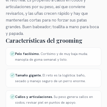
el reto real. Es propenso a callos en codos y
articulaciones por su peso, así que conviene
revisarlos, y las uñas crecen rápido y hay que
mantenerlas cortas para no forzar sus patas
grandes. Buen babeador; toallita a mano para boca
y papada.
Características del grooming
Pelo facilísimo
.
Cortísimo y de muy baja muda;
manopla de goma semanal y listo.
Tamaño gigante
.
El reto es la logística: baño,
secado y manejo seguro de un perro enorme.
Callos y articulaciones
.
Su peso genera callos en
codos; revisar piel en puntos de apoyo.