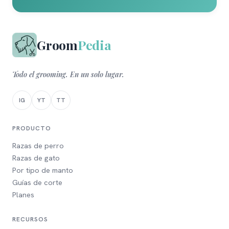
Groom
Pedia
Todo el grooming. En un solo lugar.
IG
YT
TT
PRODUCTO
Razas de perro
Razas de gato
Por tipo de manto
Guías de corte
Planes
RECURSOS