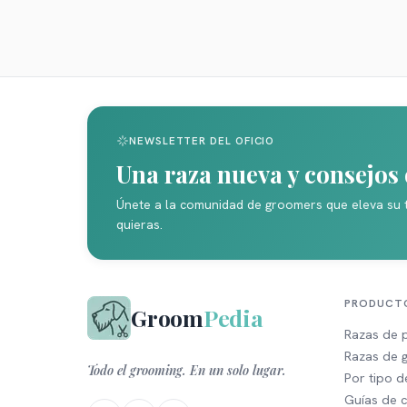
NEWSLETTER DEL OFICIO
Una raza nueva y consejo
Únete a la comunidad de groomers que eleva su 
quieras.
PRODUCT
Groom
Pedia
Razas de 
Razas de 
Todo el grooming. En un solo lugar.
Por tipo 
Guías de 