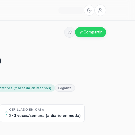
Compartir
o
y hombros (marcada en machos)
Gigante
CEPILLADO EN CASA
2–3 veces/semana (a diario en muda)