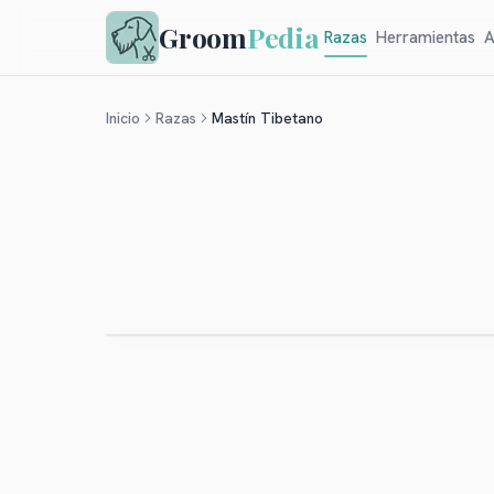
Groom
Pedia
Razas
Herramientas
A
Inicio
Razas
Mastín Tibetano