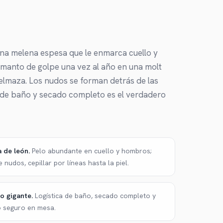
una melena espesa que le enmarca cuello y
el manto de golpe una vez al año en una molt
pelmaza. Los nudos se forman detrás de las
ca de baño y secado completo es el verdadero
 de león
.
Pelo abundante en cuello y hombros;
 nudos, cepillar por líneas hasta la piel.
o gigante
.
Logística de baño, secado completo y
 seguro en mesa.