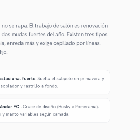
o se rapa. El trabajo de salón es renovación
 dos mudas fuertes del año. Existen tres tipos
a, enreda más y exige cepillado por líneas.
ijo.
stacional fuerte
.
Suelta el subpelo en primavera y
soplador y rastrillo a fondo.
tándar FCI
.
Cruce de diseño (Husky × Pomerania);
 y manto variables según camada.