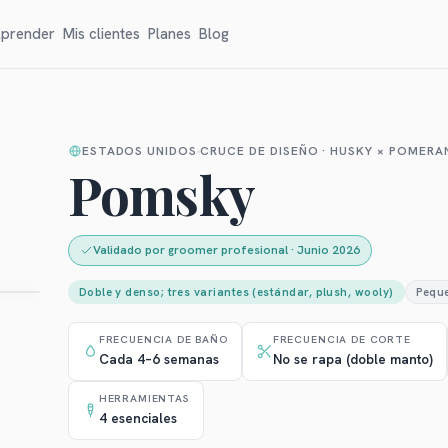
prender
Mis clientes
Planes
Blog
ESTADOS UNIDOS
CRUCE DE DISEÑO · HUSKY × POMERA
Pomsky
Validado por groomer profesional
·
Junio 2026
Doble y denso; tres variantes (estándar, plush, wooly)
Pequ
FRECUENCIA DE BAÑO
FRECUENCIA DE CORTE
Cada 4–6 semanas
No se rapa (doble manto)
HERRAMIENTAS
4 esenciales