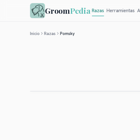
Groom
Pedia
Razas
Herramientas
A
Inicio
Razas
Pomsky