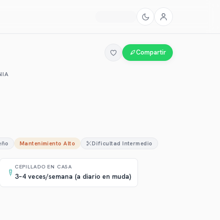
Compartir
NIA
eño
Mantenimiento
Alto
Dificultad
Intermedio
CEPILLADO EN CASA
3–4 veces/semana (a diario en muda)