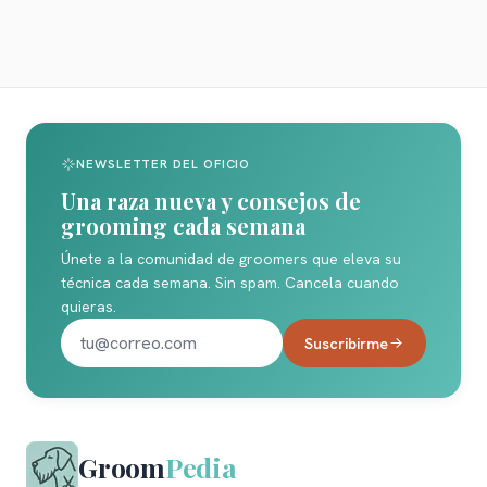
NEWSLETTER DEL OFICIO
Una raza nueva y consejos de
grooming cada semana
Únete a la comunidad de groomers que eleva su
técnica cada semana. Sin spam. Cancela cuando
quieras.
Suscribirme
Groom
Pedia