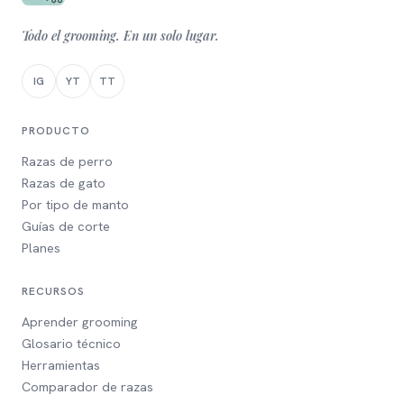
Todo el grooming. En un solo lugar.
IG
YT
TT
PRODUCTO
Razas de perro
Razas de gato
Por tipo de manto
Guías de corte
Planes
RECURSOS
Aprender grooming
Glosario técnico
Herramientas
Comparador de razas