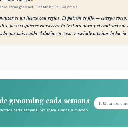
 años como groomer · The Stylish Pet, Colombia
nauzer es un lienzo con reglas. El patrón es fijo — cuerpo corto
tos, pero si quieres conservar la textura dura y el contraste de c
s la que más cuida el dueño en casa; enséñale a peinarla hacia
s de grooming cada semana
técnica cada semana. Sin spam. Cancela cuando