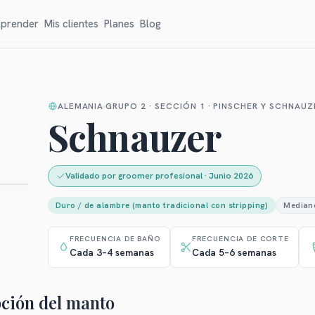
prender
Mis clientes
Planes
Blog
ALEMANIA
GRUPO 2 · SECCIÓN 1 · PINSCHER Y SCHNAUZ
Schnauzer
Validado por groomer profesional
·
Junio 2026
Duro / de alambre (manto tradicional con stripping)
Median
FRECUENCIA DE BAÑO
FRECUENCIA DE CORTE
Cada 3–4 semanas
Cada 5–6 semanas
ción del manto