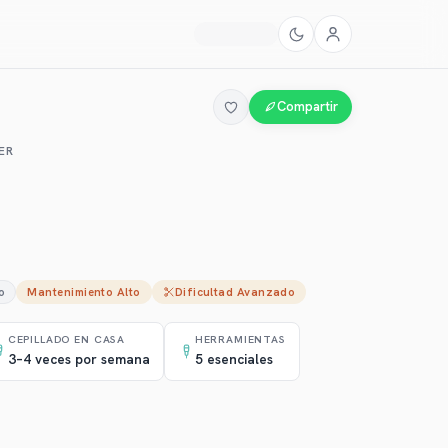
Compartir
ER
o
Mantenimiento
Alto
Dificultad
Avanzado
CEPILLADO EN CASA
HERRAMIENTAS
3–4 veces por semana
5 esenciales