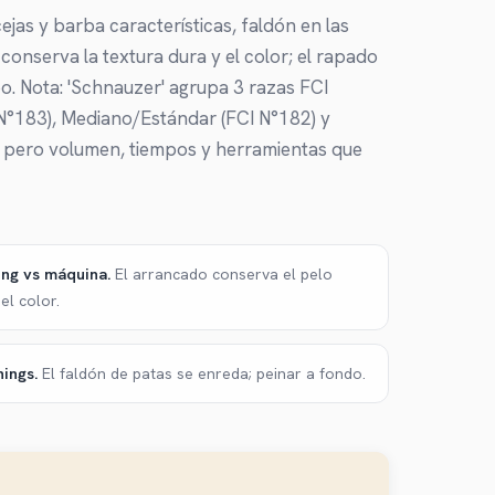
as y barba características, faldón en las
conserva la textura dura y el color; el rapado
po. Nota: 'Schnauzer' agrupa 3 razas FCI
N°183), Mediano/Estándar (FCI N°182) y
 pero volumen, tiempos y herramientas que
ing vs máquina
.
El arrancado conserva el pelo
el color.
hings
.
El faldón de patas se enreda; peinar a fondo.