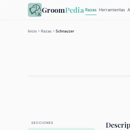
Groom
Pedia
Razas
Herramientas
A
Inicio
Razas
Schnauzer
Descrip
SECCIONES