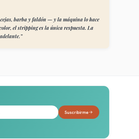
, cejas, barba y faldón — y la máquina lo hace
olor, el stripping es la única respuesta. La
 adelante.
”
Suscribirme