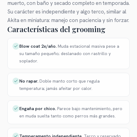
muerto, con baño y secado completo en temporada.
Su carácter es independiente y algo terco, similar al
Akita en miniatura: manejo con paciencia y sin forzar.
Características del grooming
Blow coat 2x/año
.
Muda estacional masiva pese a
su tamaño pequeño; deslanado con rastrillo y
soplador.
No rapar
.
Doble manto corto que regula
temperatura; jamás afeitar por calor.
Engaña por chico
.
Parece bajo mantenimiento, pero
en muda suelta tanto como perros más grandes.
Temperamento independiente
.
Terco y reservado