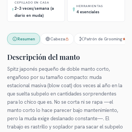
CEPILLADO EN CASA
HERRAMIENTAS
2–3 veces/semana (a
4 esenciales
diario en muda)
Resumen
Cabeza
Patrón de Grooming
★
Descripción del manto
Spitz japonés pequeño de doble manto corto,
engañoso por su tamaño compacto: muda
estacional masiva (blow coat) dos veces al año en la
que suelta subpelo en cantidades sorprendentes
para lo chico que es. No se corta ni se rapa —el
manto corto lo hace parecer bajo mantenimiento,
pero la muda exige deslanado constante—. El
trabajo es rastrillo y soplador para sacar el subpelo