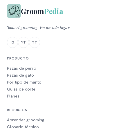
Groom
Pedia
Todo el grooming. En un solo lugar.
IG
YT
TT
PRODUCTO
Razas de perro
Razas de gato
Por tipo de manto
Guías de corte
Planes
RECURSOS
Aprender grooming
Glosario técnico